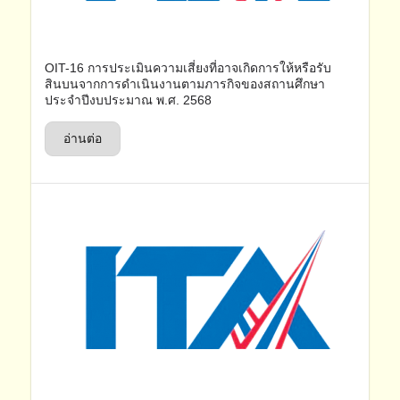
OIT-16 การประเมินความเสี่ยงที่อาจเกิดการให้หรือรับ
สินบนจากการดำเนินงานตามภารกิจของสถานศึกษา
ประจำปีงบประมาณ พ.ศ. 2568
อ่านต่อ