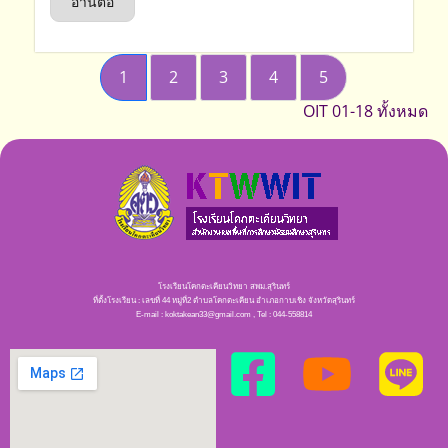
อ่านต่อ
1
2
3
4
5
OIT 01-18 ทั้งหมด
โรงเรียนโคกตะเคียนวิทยา สพม.สุรินทร์
ที่ตั้งโรงเรียน : เลขที่ 44 หมู่ที่2 ตำบลโคกตะเคียน อำเภอกาบเชิง จังหวัดสุรินทร์
E-mail : koktakean33@gmail.com , Tel : 044-558814