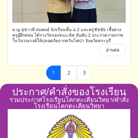
ด.ญ.สุชาวดี สมพงษ์ นักเรียนชั้น ม.2 และครูชัชชัย เชื้อดวง
ครูผู้ฝึกสอน ได้รางวัลรองชนะเลิศ อันดับ 2 ประกวดวาดภาพ
ในวันรณรงค์ให้ปลอดภัยจากควันไฟป่า จังหวัดสระบุรี
อ่านต่อ
1
2
3
ประกาศ/คำสั่งของโรงเรียน
รวมประกาศโรงเรียนโคกตะเคียนวิทยา/คำสั่ง
โรงเรียนโคกตะเคียนวิทยา