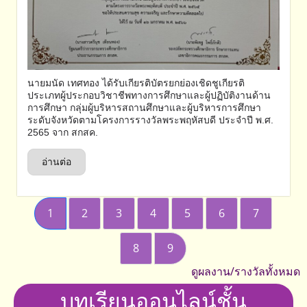
นายมนัด เทศทอง ได้รับเกียรติบัตรยกย่องเชิดชูเกียรติ
ประเภทผู้ประกอบวิชาชีพทางการศึกษาและผู้ปฏิบัติงานด้าน
การศึกษา กลุ่มผู้บริหารสถานศึกษาและผู้บริหารการศึกษา
ระดับจังหวัดตามโครงการรางวัลพระพฤหัสบดี ประจำปี พ.ศ.
2565 จาก สกสค.
อ่านต่อ
1
2
3
4
5
6
7
8
9
ดูผลงาน/รางวัลทั้งหมด
บทเรียนออนไลน์ชั้น