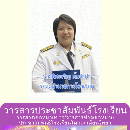
วารสารประชาสัมพันธ์โรงเรียน
วารสาร/จดหมายข่าว/วารสารข่าว/จดหมาย
ประชาสัมพันธ์โรงเรียนโคกตะเคียนวิทยา