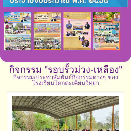
กิจกรรม "รอบรั้วม่วง-เหลือง"
กิจกรรม/ประชาสัมพันธ์กิจกรรมต่างๆ ของ
โรงเรียนโคกตะเคียนวิทยา